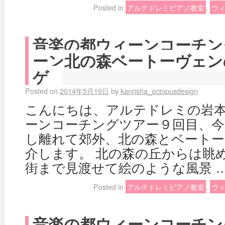
Posted in
アルテドレミピアノ教室
,
ウ
音楽の都ウィーンコーチン
ーン北の森ベートーヴェン
ゲ
Posted on
2014年5月19日
by
kanrisha_octopusdesign
こんにちは、アルテドレミの岩本
ーンコーチングツアー９回目、
し離れて郊外、北の森とベートー
介します。 北の森の丘からは眺
街まで見渡せて絵のような風景 
Posted in
アルテドレミピアノ教室
,
ウ
音楽の都ウィーンコーチン