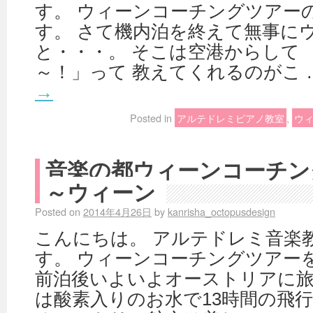
す。 ウィーンコーチングツアー
す。 さて機内泊を終えて無事に
と・・・。 そこは空港からして
～！」って 教えてくれるのがこ 
→
Posted in
アルテドレミピアノ教室
,
ウ
音楽の都ウィーンコーチン
～ウィーン
Posted on
2014年4月26日
by
kanrisha_octopusdesign
こんにちは。 アルテドレミ音楽
す。 ウィーンコーチングツアー
前泊後いよいよオーストリアに旅
は酸素入りのお水で13時間の飛