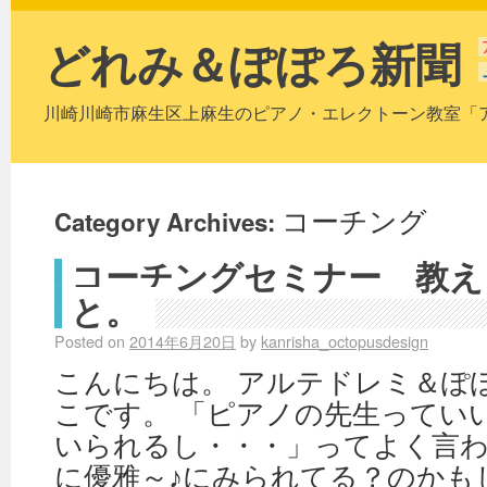
どれみ＆ぽぽろ新聞
川崎川崎市麻生区上麻生のピアノ・エレクトーン教室「
Category Archives:
コーチング
コーチングセミナー 教え
と。
Posted on
2014年6月20日
by
kanrisha_octopusdesign
こんにちは。 アルテドレミ＆ぽ
こです。 「ピアノの先生ってい
いられるし・・・」ってよく言わ
に優雅～♪にみられてる？のかも