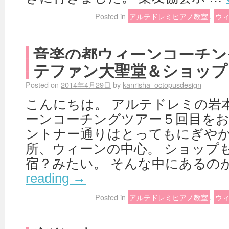
Posted in
アルテドレミピアノ教室
,
ウ
音楽の都ウィーンコーチン
テファン大聖堂＆ショップ
Posted on
2014年4月29日
by
kanrisha_octopusdesign
こんにちは。 アルテドレミの岩
ーンコーチングツアー５回目をお
ントナー通りはとってもにぎや
所、ウィーンの中心。 ショップ
宿？みたい。 そんな中にあるの
reading
→
Posted in
アルテドレミピアノ教室
,
ウ