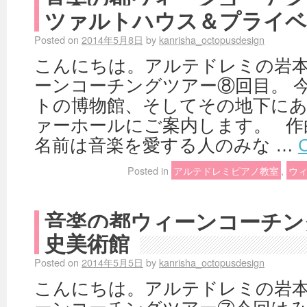
ツァルトハウス＆プライベ
Posted on
2014年5月8日
by
kanrisha_octopusdesign
こんにちは。アルテドレミの岩本
ーンコーチングツアー⑧回目。 
トの博物館、そしてその地下に
ァーホールにご案内します。 作
名前は音楽を愛する人のみな …
C
Posted in
アルテドレミピアノ教室
,
ウ
音楽の都ウィーンコーチン
史美術館
Posted on
2014年5月5日
by
kanrisha_octopusdesign
こんにちは。アルテドレミの岩本