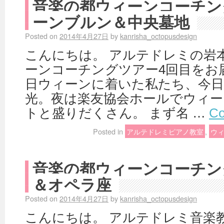
音楽の都ウィーンコーチン
ーンブルン＆中央墓地
Posted on
2014年4月27日
by
kanrisha_octopusdesign
こんにちは。 アルテドレミの岩
ーンコーチングツアー4回目をお
日ウィーンに着いた私たち、今日
光。夜は楽友協会ホールでウィ
トと盛りだくさん。 まず名 …
Co
Posted in
アルテドレミピアノ教室
,
ウ
音楽の都ウィーンコーチン
＆オペラ座
Posted on
2014年4月27日
by
kanrisha_octopusdesign
こんにちは。 アルテドレミ音楽