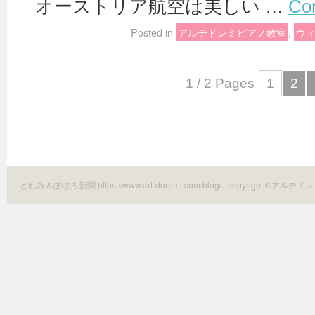
オーストリア航空は美しい …
Con
Posted in
アルテドレミピアノ教室
,
ウ
1 / 2 Pages
1
2
どれみ＆ぽぽろ新聞 https://www.art-doremi.com/blog/
copyright ©アルテドレ