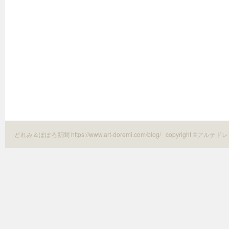
どれみ＆ぽぽろ新聞 https://www.art-doremi.com/blog/
copyright ©アルテドレ