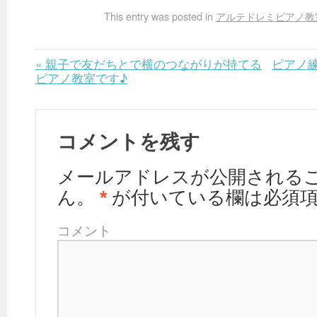
This entry was posted in
アルテドレミピアノ教
«
親子で友だちとで横のつながりが持てる
ピアノ
ピアノ教室です♪
コメントを残す
メールアドレスが公開される
ん。
*
が付いている欄は必須
コメント