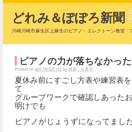
どれみ＆ぽぽろ新聞
川崎川崎市麻生区上麻生のピアノ・エレクトーン教室「
ピアノの力が落ちなかった
Posted on
2017年9月1日
by
岩本 久美子
夏休み前にすごし方表や練習表
て
グループワークで確認しあった
明けでも
ピアノがじょうずになってまし