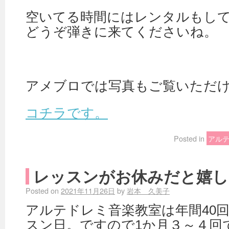
空いてる時間にはレンタルもし
どうぞ弾きに来てくださいね。
アメブロでは写真もご覧いただ
コチラです。
Posted in
アル
レッスンがお休みだと嬉し
Posted on
2021年11月26日
by
岩本 久美子
アルテドレミ音楽教室は年間40回
スン日。ですので1か月３～４回