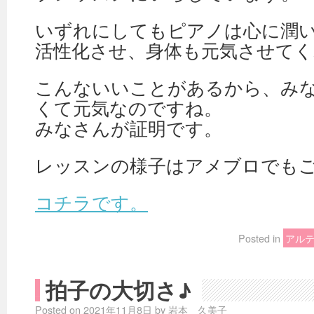
いずれにしてもピアノは心に潤
活性化させ、身体も元気させてく
こんないいことがあるから、み
くて元気なのですね。
みなさんが証明です。
レッスンの様子はアメブロでも
コチラです。
Posted in
アル
拍子の大切さ♪
Posted on
2021年11月8日
by
岩本 久美子