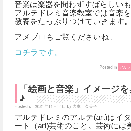
音楽は楽器を問わずすばらしい
アルテドレミ音楽教室では音楽
教養をたっぷりつけていきます
アメブロもご覧くださいね。
コチラです。
Posted in
アル
「絵画と音楽」イメージを
♪
Posted on
2021年11月14日
by
岩本 久美子
アルテドレミのアルテ(art)は
ート（art)芸術のこと。芸術に