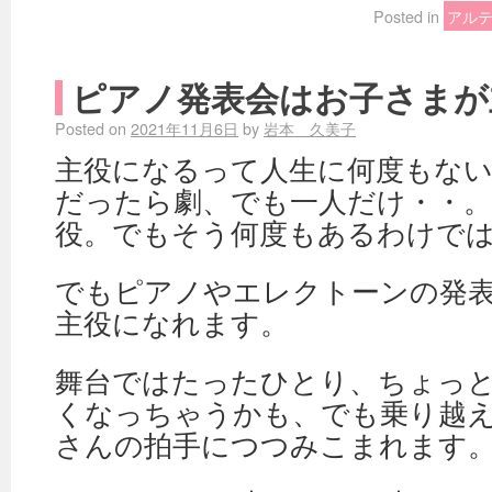
Posted in
アル
ピアノ発表会はお子さまが
Posted on
2021年11月6日
by
岩本 久美子
主役になるって人生に何度もない
だったら劇、でも一人だけ・・。
役。でもそう何度もあるわけで
でもピアノやエレクトーンの発
主役になれます。
舞台ではたったひとり、ちょっ
くなっちゃうかも、でも乗り越
さんの拍手につつみこまれます