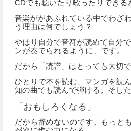
CDでも聴いたり歌ったりできる
音楽ががあふれている中でわざ
う理由は何でしょう？
やはり自分で音符が読めて自分
ンが奏でられるように、です。
だから「読譜」はとっても大切
ひとりで本を読む、マンガを読
知の曲でも読んで弾ける。そし
「おもしろくなる」
だから辞めないのです。もっと
が次に進む力になる。