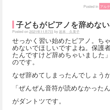
Posted in
アル
子どもがピアノを辞めない
Posted on
2021年11月7日
by
岩本 久美子
せっかく習い始めたピアノ。ち
めないでほしいですよね。保護
たんですけど辞めちゃいました
のです。
なぜ辞めてしまったんでしょう
「ぜんぜん音符が読めなかった
がダントツです。