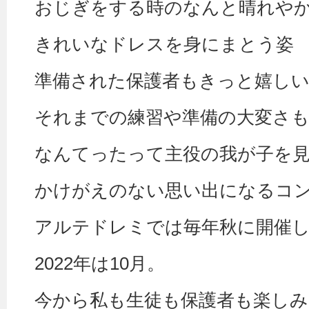
おじぎをする時のなんと晴れや
きれいなドレスを身にまとう姿
準備された保護者もきっと嬉し
それまでの練習や準備の大変さ
なんてったって主役の我が子を
かけがえのない思い出になるコ
アルテドレミでは毎年秋に開催
2022年は10月。
今から私も生徒も保護者も楽し