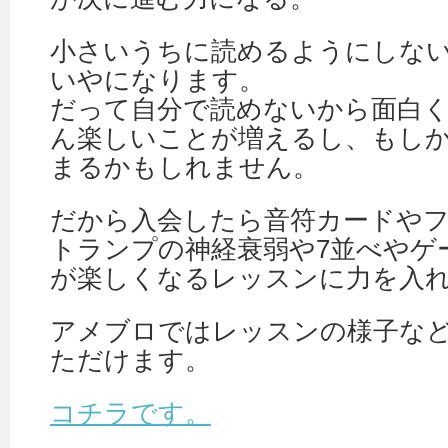
小さいうちに読めるようにしない
いやになります。
だって自分で読めないから面白
ん楽しいことが増えるし、もし
まるかもしれません。
だから入会したら音符カードや
トランプの神経衰弱や7並べやゲ
が楽しくなるレッスンに力を入
アメブロではレッスンの様子な
ただけます。
コチラです。