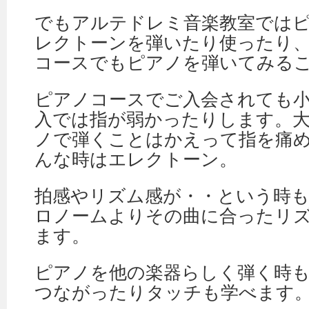
でもアルテドレミ音楽教室では
レクトーンを弾いたり使ったり
コースでもピアノを弾いてみる
ピアノコースでご入会されても
入では指が弱かったりします。
ノで弾くことはかえって指を痛
んな時はエレクトーン。
拍感やリズム感が・・という時
ロノームよりその曲に合ったリ
ます。
ピアノを他の楽器らしく弾く時
つながったりタッチも学べます