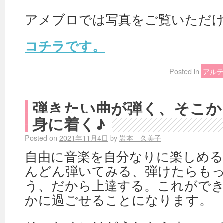
アメブロでは写真をご覧いただ
コチラです。
Posted in
アル
弾きたい曲が弾く、そこか
身に着く♪
Posted on
2021年11月4日
by
岩本 久美子
自由に音楽を自分なりに楽しめ
んどん弾いてみる、弾けたらも
う、だから上達する。これがで
かに過ごせることになります。