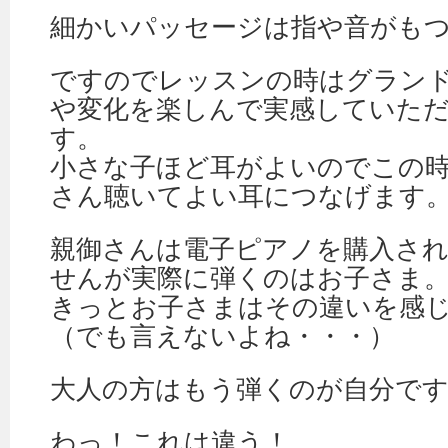
細かいパッセージは指や音がも
ですのでレッスンの時はグラン
や変化を楽しんで実感していた
す。
小さな子ほど耳がよいのでこの
さん聴いてよい耳につなげます
親御さんは電子ピアノを購入さ
せんが実際に弾くのはお子さま
きっとお子さまはその違いを感
（でも言えないよね・・・）
大人の方はもう弾くのが自分で
わっ！これは違う！