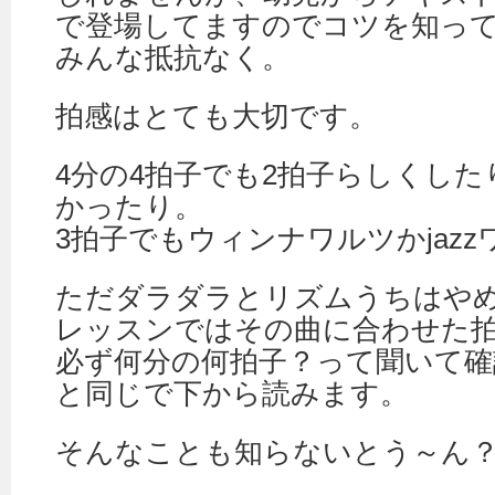
で登場してますのでコツを知っ
みんな抵抗なく。
拍感はとても大切です。
4分の4拍子でも2拍子らしくしたり
かったり。
3拍子でもウィンナワルツかjaz
ただダラダラとリズムうちはや
レッスンではその曲に合わせた
必ず何分の何拍子？って聞いて確
と同じで下から読みます。
そんなことも知らないとう～ん