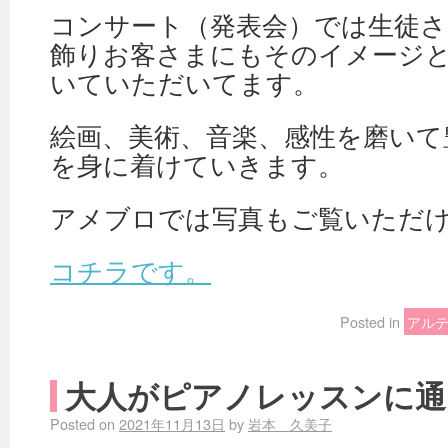
コンサート（発表会）では生徒
飾りお客さまにもそのイメージ
いていただいてます。
絵画、美術、音楽、感性を磨いて
を身に着けていきます。
アメブロでは写真もご覧いただ
コチラです。
Posted in
アル
大人がピアノレッスンに通
Posted on
2021年11月13日
by
岩本 久美子