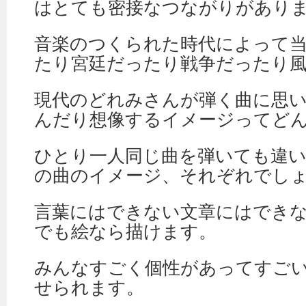
はとても密接なつながりがあり
音楽のつくられた時代によって
たり宮廷だったり戦争だったり
現代のどれみさんが弾く曲に思
んだり想像するイメージってど
ひとり一人同じ曲を弾いても違
の曲のイメージ、それぞれでし
言葉にはできない文章にはでき
でも絵なら描けます。
みんなすごく個性があってすご
せられます。