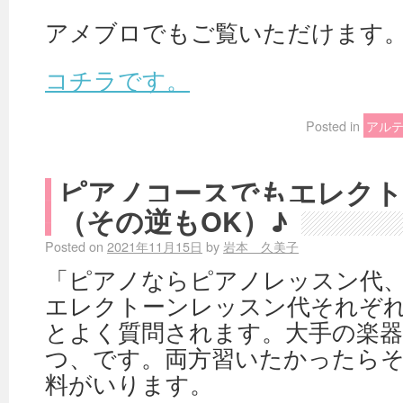
アメブロでもご覧いただけます
コチラです。
Posted in
アル
ピアノコースでもエレクト
（その逆もOK）♪
Posted on
2021年11月15日
by
岩本 久美子
「ピアノならピアノレッスン代
エレクトーンレッスン代それぞ
とよく質問されます。大手の楽
つ、です。両方習いたかったら
料がいります。