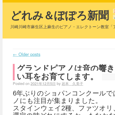
どれみ＆ぽぽろ新聞
川崎川崎市麻生区上麻生のピアノ・エレクトーン教室「
←
Older posts
グランドピアノは音の響き
い耳をお育てします。
Posted on
2021年12月5日
by
岩本 久美子
6年ぶりのショパンコンクールで
ノにも注目が集まりました。
スタインウェイ2種、ファツオリ