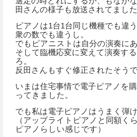
選定の時どれにするか、もなかな
田さんの様子も放送されてまし
ピアノは1台1台同じ機種でも違
衆の数でも違うし。
でもピアニストは自分の演奏に
そして臨機応変に変えて演奏す
ろ。
反田さんもすぐ修正されたそう
いまは住宅事情で電子ピアノを
ってきました。
でも私は電子ピアノはうまく弾
（アップライトピアノと同額く
ピアノらしい感じです）