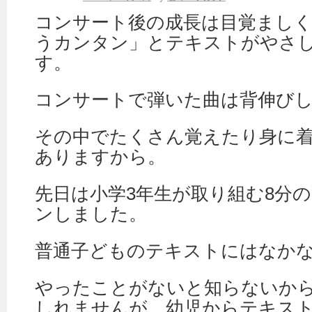
コンサート後の成長は目覚まし
うカンタン」とテキストがやさ
す。
コンサートで弾いた曲は背伸び
その中でたくさん覚えたり身に
ありますから。
先日は小学3年生が取り組む8分
ンしました。
普通子どものテキストにはなか
やったことがないと知らないか
しれませんが、幼児からテキス