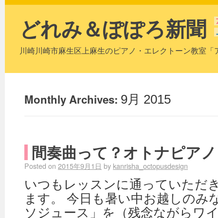
どれみ＆ぽぽろ新聞
川崎川崎市麻生区上麻生のピアノ・エレクトーン教室「
Monthly Archives:
9月 2015
間奏曲って？オトナピアノ
Posted on
2015年9月1日
by
kanrisha_octopusdesign
いつもレッスンに通っていただ
ます。 今日も暑い中お越しのみ
ソジュース」を（残念ながらワ