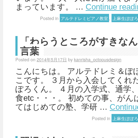
まっています。 …
Continue read
Posted in
アルテドレミピアノ教室
,
上麻生ぽぽ
「わらうところがすきなん
言葉
Posted on
2014年5月17日
by
kanrisha_octopusdesign
こんにちは。 アルテドレミ＆ぽ
こです。 ３月から入会してくれ
ぽろくん。 ４月の入学式、通学
食etc・・・。 初めての事、が
てはじめての塾、学研 …
Continu
Posted in
上麻生ぽぽ