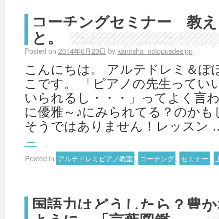
コーチングセミナー 教え
と。
Posted on
2014年6月20日
by
kanrisha_octopusdesign
こんにちは。 アルテドレミ＆ぽ
こです。 「ピアノの先生ってい
いられるし・・・」ってよく言わ
に優雅～♪にみられてる？のかも
そうではありません！レッスン 
→
Posted in
アルテドレミピアノ教室
,
コーチング
,
セミナー
,
国語力はどうしたら？豊か