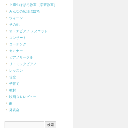
上麻生ぽぽろ教室（学研教室）
みんなの広場ぽぽろ
ウィーン
その他
オトナピアノ メヌエット
コンサート
コーチング
セミナー
ピアノサークル
リトミックピアノ
レッスン
信念
子育て
教材
映画ＣＤレビュー
曲
発表会