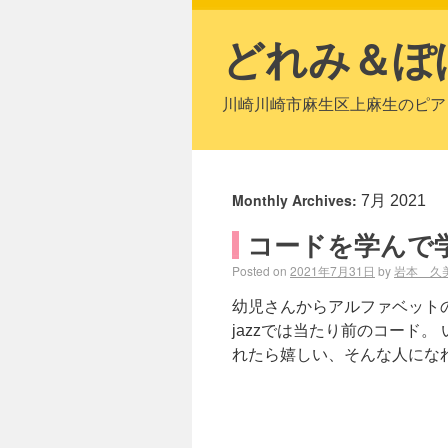
どれみ＆ぽ
川崎川崎市麻生区上麻生のピア
Monthly Archives:
7月 2021
コードを学んで
Posted on
2021年7月31日
by
岩本 久
幼児さんからアルファベット
jazzでは当たり前のコード
れたら嬉しい、そんな人になれ