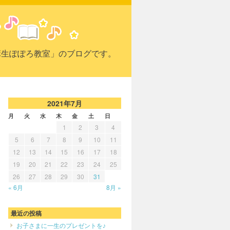
麻生ぽぽろ教室」のブログです。
2021年7月
月
火
水
木
金
土
日
1
2
3
4
5
6
7
8
9
10
11
12
13
14
15
16
17
18
19
20
21
22
23
24
25
26
27
28
29
30
31
« 6月
8月 »
最近の投稿
お子さまに一生のプレゼントを♪