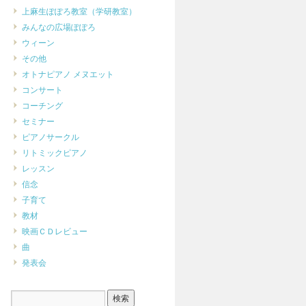
上麻生ぽぽろ教室（学研教室）
みんなの広場ぽぽろ
ウィーン
その他
オトナピアノ メヌエット
コンサート
コーチング
セミナー
ピアノサークル
リトミックピアノ
レッスン
信念
子育て
教材
映画ＣＤレビュー
曲
発表会