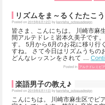
リズムをま～るくたたこう
Posted on
2015年6月12日
by
kanrisha_octopusdesign
皆さま、こんにちは。 川崎市麻生
間アルテドレミ岩本久美子です。
す。 5月から6月のお花に移り行
すね。 さて今日はリズムうちの
どんなレッスンをされて …
Cont
Posted in
アルテドレミピ
楽語男子の教え♪
Posted on
2015年6月11日
by
kanrisha_octopusdesign
こんにちは。 川崎市麻生区でピ