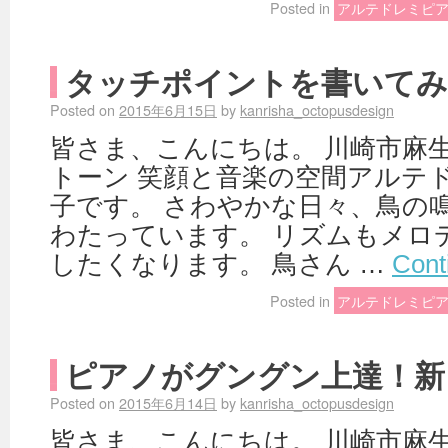
Posted in
アルテドレミピ
タッチポイントを書いてみ
Posted on
2015年6月15日
by
kanrisha_octopusdesign
皆さま、こんにちは。 川崎市麻
トーン 笑顔と音楽の空間アルテド
子です。 さわやかな日々、鳥の
わたっています。 リズムもメロ
したくなります。 鳥さん …
Cont
Posted in
アルテドレミピ
ピアノがグングン上達！新
Posted on
2015年6月14日
by
kanrisha_octopusdesign
皆さま、こんにちは。 川崎市麻生