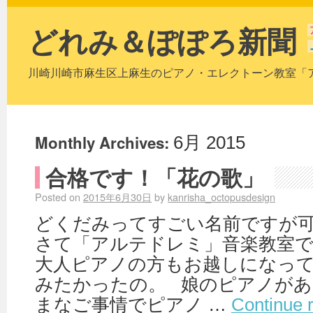
どれみ＆ぽぽろ新聞
川崎川崎市麻生区上麻生のピアノ・エレクトーン教室「
Monthly Archives:
6月 2015
合格です！「花の歌」
Posted on
2015年6月30日
by
kanrisha_octopusdesign
どくだみってすごい名前ですが
さて「アルテドレミ」音楽教室
大人ピアノの方もお越しになって
みたかったの。 娘のピアノがあ
まなご事情でピアノ …
Continue 