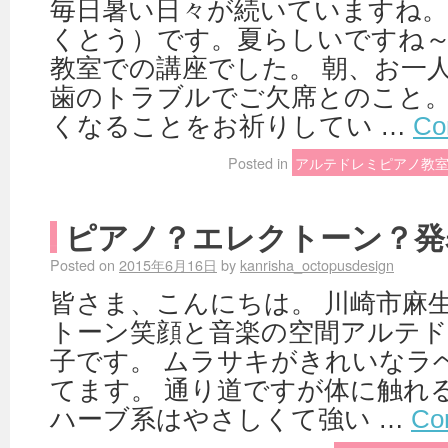
毎日暑い日々が続いていますね。
くとう）です。夏らしいですね～
教室での講座でした。 朝、お一
歯のトラブルでご欠席とのこと。
くなることをお祈りしてい …
Co
Posted in
アルテドレミピアノ教
ピアノ？エレクトーン？発
Posted on
2015年6月16日
by
kanrisha_octopusdesign
皆さま、こんにちは。 川崎市麻
トーン笑顔と音楽の空間アルテド
子です。 ムラサキがきれいなラ
てます。 通り道ですが体に触れ
ハーブ系はやさしくて強い …
Co