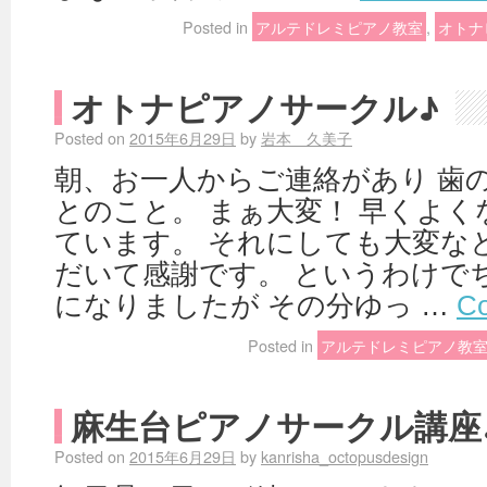
Posted in
アルテドレミピアノ教室
,
オトナ
オトナピアノサークル♪
Posted on
2015年6月29日
by
岩本 久美子
朝、お一人からご連絡があり 歯
とのこと。 まぁ大変！ 早くよ
ています。 それにしても大変な
だいて感謝です。 というわけで
になりましたが その分ゆっ …
Co
Posted in
アルテドレミピアノ教
麻生台ピアノサークル講座
Posted on
2015年6月29日
by
kanrisha_octopusdesign