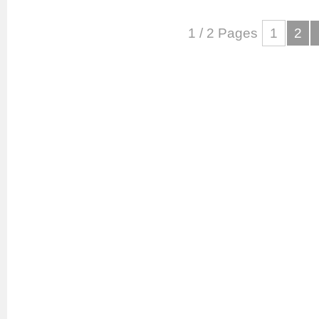
1 / 2 Pages
1
2