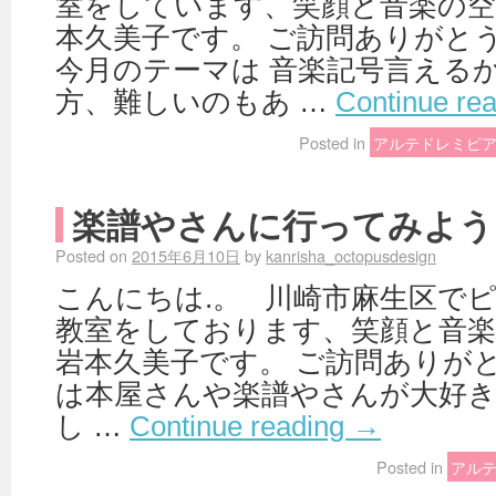
室をしています、笑顔と音楽の空
本久美子です。 ご訪問ありがと
今月のテーマは 音楽記号言えるか
方、難しいのもあ …
Continue re
Posted in
アルテドレミピ
楽譜やさんに行ってみよう
Posted on
2015年6月10日
by
kanrisha_octopusdesign
こんにちは.。 川崎市麻生区で
教室をしております、笑顔と音
岩本久美子です。 ご訪問ありが
は本屋さんや楽譜やさんが大好き
し …
Continue reading
→
Posted in
アル