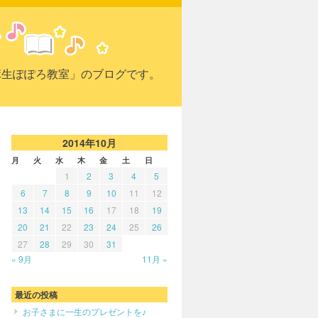
麻生ぽぽろ教室」のブログです。
2014年10月
月
火
水
木
金
土
日
1
2
3
4
5
6
7
8
9
10
11
12
13
14
15
16
17
18
19
20
21
22
23
24
25
26
27
28
29
30
31
« 9月
11月 »
最近の投稿
お子さまに一生のプレゼントを♪