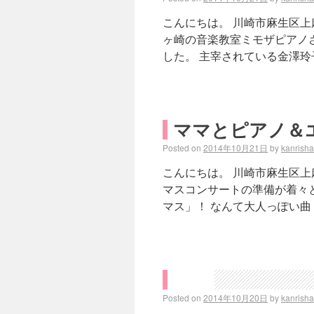
こんにちは。 川崎市麻生区上
ヶ崎の音楽教室ミモザピアノ
した。 主宰されている金澤玲
ママとピアノ＆
Posted on
2014年10月21日
by
kanrish
こんにちは。 川崎市麻生区上
マスコンサートの準備が着々と
マス」！ なんて大人っぽい曲
Posted on
2014年10月20日
by
kanrish