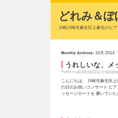
どれみ＆ぽ
川崎川崎市麻生区上麻生のピア
Monthly Archives:
10月 2014
うれしいな、メ
Posted on
2014年10月31日
by
kanrish
こんにちは。 川崎市麻生区上
の日のお祝いコンサート ピ
ッセージカードを 書いていた