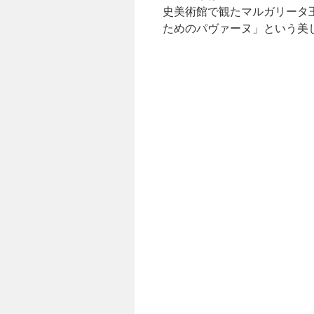
史美術館で観たマルガリータ
ためのパヴァーヌ」という美し