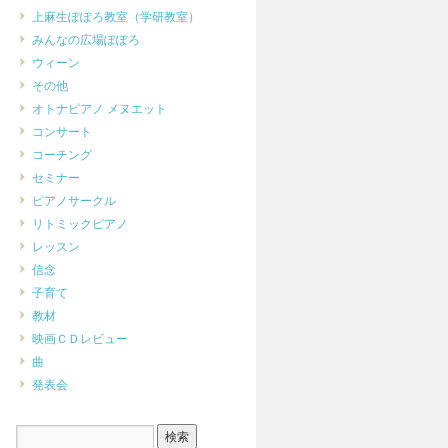
上麻生ぽぽろ教室（学研教室）
みんなの広場ぽぽろ
ウィーン
その他
オトナピアノ メヌエット
コンサート
コーチング
セミナー
ピアノサークル
リトミックピアノ
レッスン
信念
子育て
教材
映画ＣＤレビュー
曲
発表会