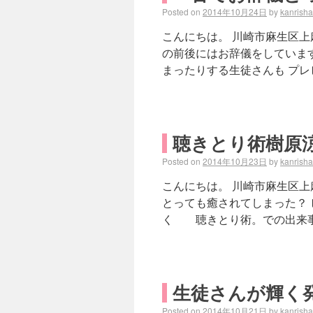
Posted on
2014年10月24日
by
kanrish
こんにちは。 川崎市麻生区上
の前後にはお辞儀をしていま
まったりする生徒さんも プレ
聴きとり術樹原
Posted on
2014年10月23日
by
kanrish
こんにちは。 川崎市麻生区上
とっても癒されてしまった？ 
く 聴きとり術。での出来事
生徒さんが輝く
Posted on
2014年10月21日
by
kanrish