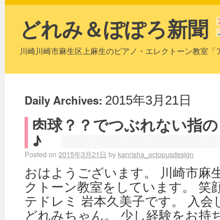
どれみ＆ぽぽろ新聞
川崎川崎市麻生区上麻生のピアノ・エレクトーン教室「
Daily Archives:
2015年3月21日
肉球？？でつぶれない指の
♪
Posted on
2015年3月21日
by
kanrisha_octopusdesign
おはようございます。 川崎市麻
クトーン教室をしています。 笑
テドレミ 岩本久美子です。 入
どれみちゃん。 少し経験をお持