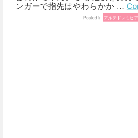
ンガーで指先はやわらかか …
Co
Posted in
アルテドレミピ