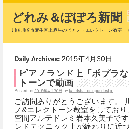
どれみ＆ぽぽろ新聞
川崎川崎市麻生区上麻生のピアノ・エレクトーン教室「
Daily Archives:
2015年4月30日
ピアノランド上「ポプラな
トーンで動画
Posted on
2015年4月30日
by
kanrisha_octopusdesign
ご訪問ありがとうございます。 
ノ&エレクトーン教室をしており
空間アルテドレミ岩本久美子です
ンドテクニック上が終わりに近