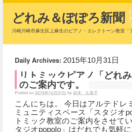
どれみ＆ぽぽろ新聞
川崎川崎市麻生区上麻生のピアノ・エレクトーン教室「
Daily Archives:
2015年10月31日
リトミックピアノ「どれみ
のご案内です。
Posted on
2015年10月31日
by
岩本 久美子
こんにちは。 今日はアルテドレ
ミュニティスペース「スタジオpo
トミック教室のご案内をさせてい
タジオpopolo」はだれでも気