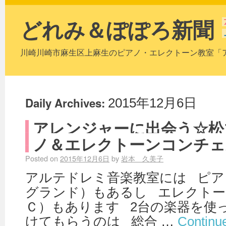
どれみ＆ぽぽろ新聞
川崎川崎市麻生区上麻生のピアノ・エレクトーン教室「
Daily Archives:
2015年12月6日
アレンジャーに出会う☆松
ノ＆エレクトーンコンチェ
Posted on
2015年12月6日
by
岩本 久美子
アルテドレミ音楽教室には ピア
グランド）もあるし エレクトー
Ｃ）もあります 2台の楽器を使
けてもらうのは 総合 …
Continu