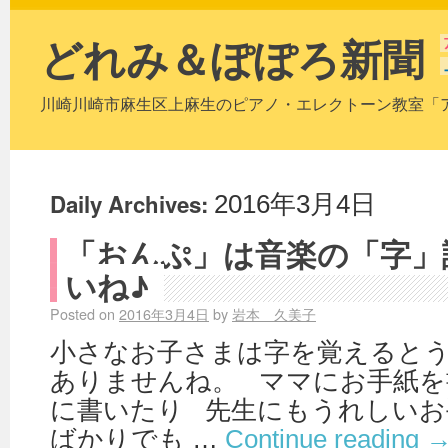
どれみ＆ぽぽろ新聞
川崎川崎市麻生区上麻生のピアノ・エレクトーン教室「
Daily Archives:
2016年3月4日
「おんぷ」は音楽の「字」
いね♪
Posted on
2016年3月4日
by
岩本 久美子
小さなお子さまは字を覚えると
ありませんね。 ママにお手紙を
に書いたり 先生にもうれしい
ばかりでも …
Continue reading