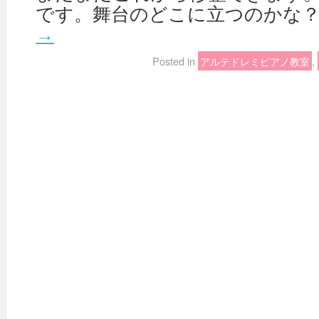
です。舞台のどこに立つのかな？
→
Posted in
アルテドレミピアノ教室
,