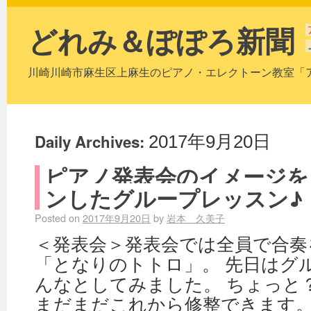
どれみ＆ぽぽろ新聞
川崎川崎市麻生区上麻生のピアノ・エレクトーン教室「
Daily Archives:
2017年9月20日
ピアノ発表会のイメージを
ンしたグループレッスン♪
Posted on
2017年9月20日
by
岩本 久美子
＜発表会＞発表会では全員で合奏
「となりのトトロ」。 先日はグ
んなとしてみました。 ちょっと
まだまだこれから修整できます。