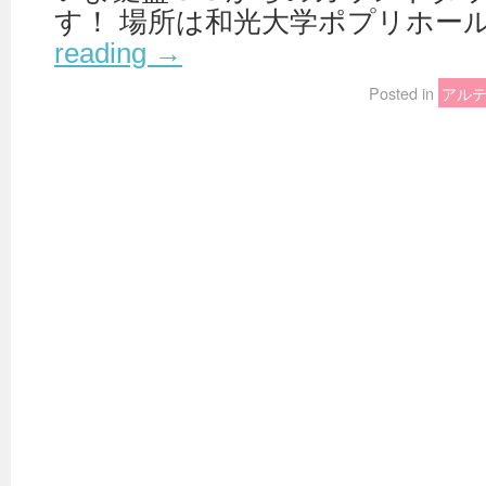
す！ 場所は和光大学ポプリホール
reading
→
Posted in
アル