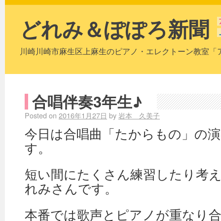
どれみ＆ぽぽろ新聞
川崎川崎市麻生区上麻生のピアノ・エレクトーン教室「
合唱伴奏3年生♪
Posted on
2016年1月27日
by
岩本 久美子
今日は合唱曲「たからもの」の演
す。
短い間にたくさん練習したり考
れみさんです。
本番では歌声とピアノが重なり