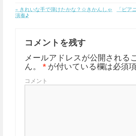
«
きれいな手で弾けたかな？☆きかんしゃ
「ピア
演奏♪
コメントを残す
メールアドレスが公開される
ん。
*
が付いている欄は必須
コメント