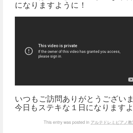
になりますように！
いつもご訪問ありがとうござい
今日もステキな１日になります
This entry was posted in
アルテドレミピアノ教