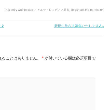
This entry was posted in
アルテドレミピアノ教室
. Bookmark the
permalink
.
に♪
新規生徒さま募集いたします♪
»
れることはありません。
*
が付いている欄は必須項目で