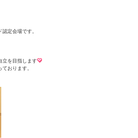
ド認定会場です。
自立を目指します
っております。