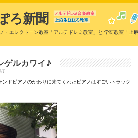
ぽろ新聞
ノ・エレクトーン教室「アルテドレミ教室」と 学研教室「上
シゲルカワイ♪
美子
ランドピアノのかわりに来てくれたピアノはすごいトラック