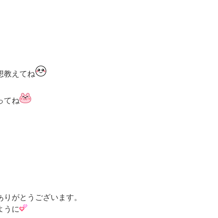
想教えてね
ってね
ありがとうございます。
ように