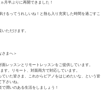
３ヵ月半ぶりに再開できました！
弾けるってうれしいね！と熱も入り充実した時間を過ごすこ
覧いただけます。
なさまへ＞
対面レッスンとリモートレッスンをご提供しています。
います。リモート、対面両方で対応しています。
っていた皆さま、これからピアノをはじめたいな、という皆
て下さいね。
楽で潤いのある生活をしましょう！