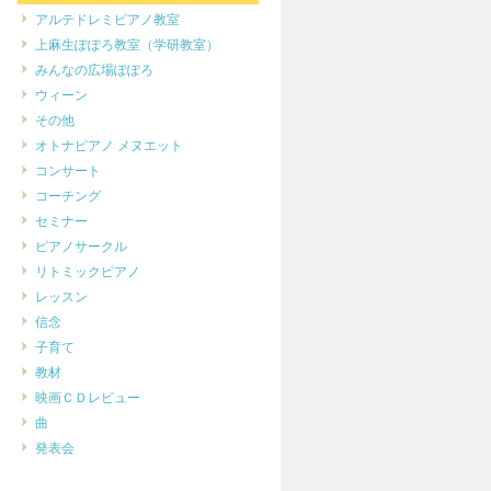
アルテドレミピアノ教室
上麻生ぽぽろ教室（学研教室）
みんなの広場ぽぽろ
ウィーン
その他
オトナピアノ メヌエット
コンサート
コーチング
セミナー
ピアノサークル
リトミックピアノ
レッスン
信念
子育て
教材
映画ＣＤレビュー
曲
発表会