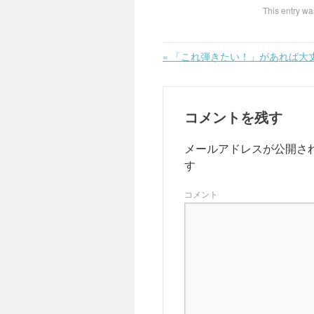
This entry wa
«
「これ弾きたい！」があれば大
コメントを残す
メールアドレスが公開さ
す
コメント