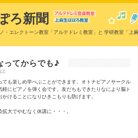
ぽろ新聞
ノ・エレクトーン教室「アルテドレミ教室」と 学研教室「上
なってからでも♪
美子
っても楽しめ学べぶことができます。オトナピアノサークル
気軽にピアノを弾く会です。友だちもできたりなにより脳ト
出かけることになりひきこもりも防げます。
染拡大でやむなく休講に・・・。