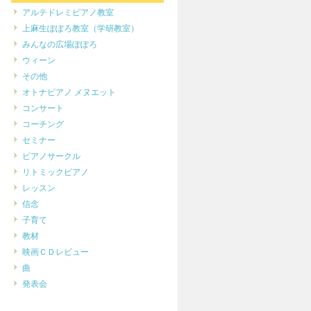
アルテドレミピアノ教室
上麻生ぽぽろ教室（学研教室）
みんなの広場ぽぽろ
ウィーン
その他
オトナピアノ メヌエット
コンサート
コーチング
セミナー
ピアノサークル
リトミックピアノ
レッスン
信念
子育て
教材
映画ＣＤレビュー
曲
発表会