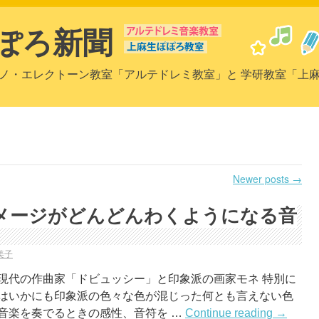
ぽろ新聞
ノ・エレクトーン教室「アルテドレミ教室」と 学研教室「上
Newer posts
→
メージがどんどんわくようになる音
美子
現代の作曲家「ドビュッシー」と印象派の画家モネ 特別に
楽はいかにも印象派の色々な色が混じった何とも言えない色
音楽を奏でるときの感性、音符を …
Continue reading
→