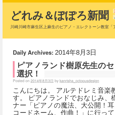
どれみ＆ぽぽろ新聞
川崎川崎市麻生区上麻生のピアノ・エレクトーン教室「
Daily Archives:
2014年8月3日
ピアノランド樹原先生のセ
選択！
Posted on
2014年8月3日
by
kanrisha_octopusdesign
こんにちは。 アルテドレミ音楽
す。 ピアノランドでおなじみ、
ナー「ピアノの魔法、大公開！耳
コードネーム、作曲！」に行って