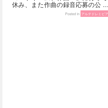
休み、また作曲の録音応募の公 
Posted in
アルテドレミピ