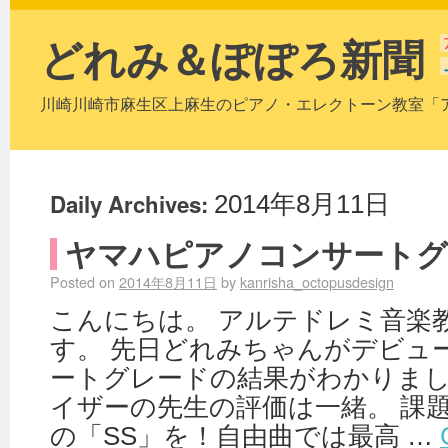
どれみ＆ぽぽろ新聞
川崎川崎市麻生区上麻生のピアノ・エレクトーン教室「
Daily Archives:
2014年8月11日
ヤマハピアノコンサートグ
Posted on
2014年8月11日
by
kanrisha_octopusdesign
こんにちは。 アルテドレミ音楽
す。 先日どれみちゃんがデビュ
ートグレードの結果がわかりまし
イザーの先生の評価は一緒。 課
の「SS」を！自由曲では最高 …