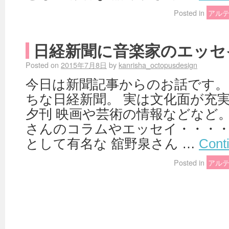
Posted in
アル
日経新聞に音楽家のエッセ
Posted on
2015年7月8日
by
kanrisha_octopusdesign
今日は新聞記事からのお話です。
ちな日経新聞。 実は文化面が充
夕刊 映画や芸術の情報などなど。
さんのコラムやエッセイ・・・・
として有名な 舘野泉さん …
Cont
Posted in
アル