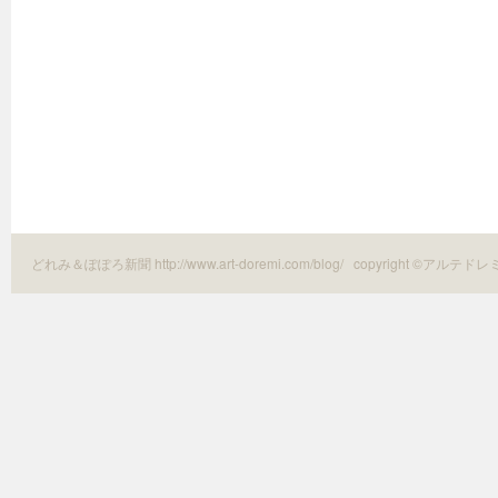
どれみ＆ぽぽろ新聞 http://www.art-doremi.com/blog/
copyright ©アルテドレ