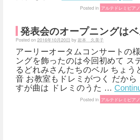
Posted in
アルテドレミピア
発表会のオープニングはベ
Posted on
2016年10月20日
by
岩本 久美子
アーリーオータムコンサートの様
ングを飾ったのは今回初めて ス
るどれみさんたちのベル ちょう
音 お教室もドレミがつく だか
すが曲は ドレミのうた …
Contin
Posted in
アルテドレミピア