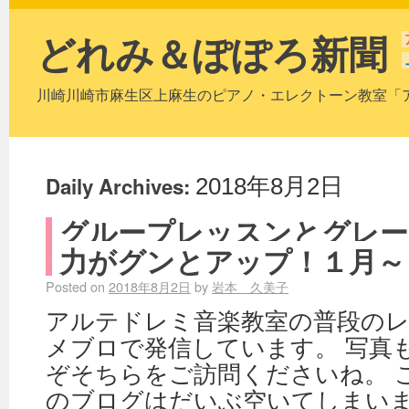
どれみ＆ぽぽろ新聞
川崎川崎市麻生区上麻生のピアノ・エレクトーン教室「
Daily Archives:
2018年8月2日
グループレッスンとグレー
力がグンとアップ！１月～
Posted on
2018年8月2日
by
岩本 久美子
アルテドレミ音楽教室の普段の
メブロで発信しています。 写真
ぞそちらをご訪問くださいね。 
のブログはだいぶ空いてしまいま