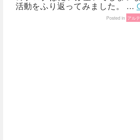
活動をふり返ってみました。 …
Posted in
アル