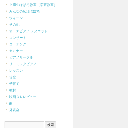
上麻生ぽぽろ教室（学研教室）
みんなの広場ぽぽろ
ウィーン
その他
オトナピアノ メヌエット
コンサート
コーチング
セミナー
ピアノサークル
リトミックピアノ
レッスン
信念
子育て
教材
映画ＣＤレビュー
曲
発表会