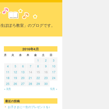
麻生ぽぽろ教室」のブログです。
2016年4月
月
火
水
木
金
土
日
1
2
3
4
5
6
7
8
9
10
11
12
13
14
15
16
17
18
19
20
21
22
23
24
25
26
27
28
29
30
« 3月
5月 »
最近の投稿
お子さまに一生のプレゼントを♪