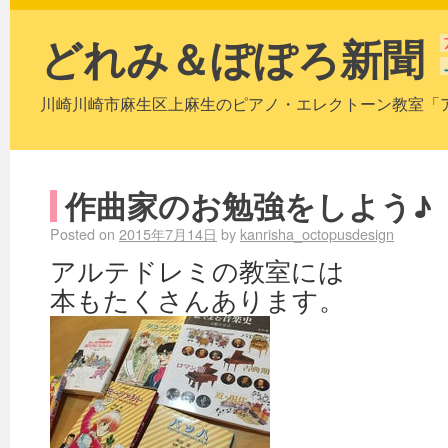
どれみ＆ぽぽろ新聞
川崎川崎市麻生区上麻生のピアノ・エレクトーン教室「
作曲家のお勉強をしよう♪
Posted on
2015年7月14日
by
kanrisha_octopusdesign
アルテドレミの教室には
本もたくさんあります。