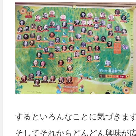
するといろんなことに気づきま
そしてそれからどんどん興味が