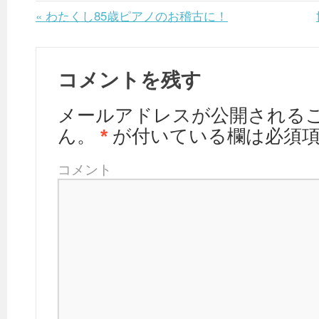
«
わたくし85歳ピアノのお稽古に！
コメントを残す
メールアドレスが公開される
ん。
*
が付いている欄は必須
コメント