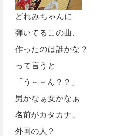
どれみちゃんに
弾いてるこの曲、
作ったのは誰かな？
って言うと
「う～～ん？？」
男かなぁ女かなぁ
名前がカタカナ。
外国の人？