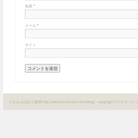
名前
*
メール
*
サイト
どれみ＆ぽぽろ新聞 http://www.art-doremi.com/blog/
copyright ©アルテドレ