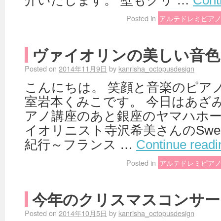
介いたします。 壁もクリ …
Cont
Posted in
アルテドレミピア
ヴァイオリンの美しい音色
Posted on
2014年11月9日
by
kanrisha_octopusdesign
こんにちは。 笑顔と音楽のピア
室岩本くみこです。 今日はあざ
アノ講座のあと銀座のヤマハホー
イオリニスト寺沢希美さんのSweet 
紀行～フランス …
Continue read
Posted in
アルテドレミピア
今年のクリスマスコンサー
Posted on
2014年10月5日
by
kanrisha_octopusdesign