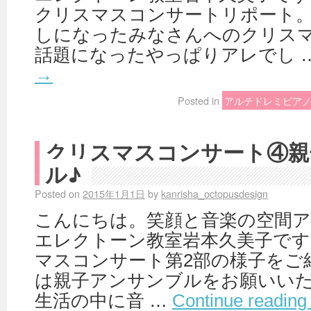
クリスマスコンサートリポート。
しになったみなさんへのクリスマ
話題になったやっぱりアレでし 
→
Posted in
アルテドレミピア
クリスマスコンサート④親
ル♪
Posted on
2015年1月1日
by
kanrisha_octopusdesign
こんにちは。笑顔と音楽の空間
エレクトーン教室岩本久美子です
マスコンサート第2部の様子をご
は親子アンサンブルをお願いいた
生活の中に音 …
Continue readin