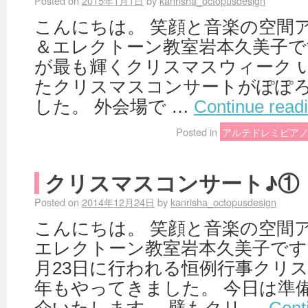
Posted on
2015年1月1日
by
kanrisha_octopusdesign
こんにちは。 笑顔と音楽の空間
＆エレクトーン教室岩本久美子で
が最も輝くクリスマスウィーク 
たクリスマスコンサートがぽぽ
した。 外会場で …
Continue read
Posted in
アルテドレミピア
クリスマスコンサート♪①
Posted on
2014年12月24日
by
kanrisha_octopusdesign
こんにちは。 笑顔と音楽の空間
エレクトーン教室岩本久美子です。
月23日に行われる恒例行事クリ
年もやってきました。 今日は準