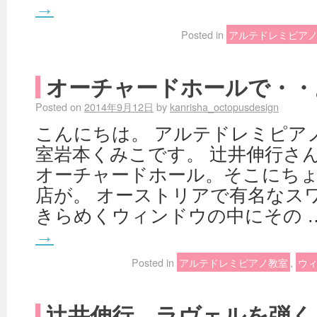
→
Posted in
アルテドレミピア
オーチャードホールで・・
Posted on
2014年9月12日
by
kanrisha_octopusdesign
こんにちは。 アルテドレミピア
室岩本くみこです。 辻井伸行さ
オーチャードホール。そこにち
店が。 オーストリアで有名なス
きらめくウィンドウの中にその 
→
Posted in
アルテドレミピアノ教室
,
ウ
辻井伸行 ラヴェルを弾く