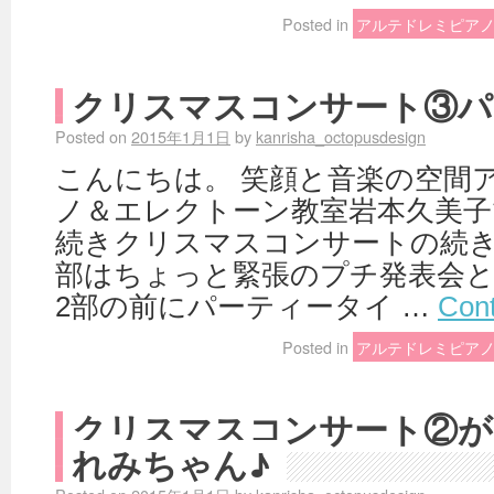
Posted in
アルテドレミピア
クリスマスコンサート③パ
Posted on
2015年1月1日
by
kanrisha_octopusdesign
こんにちは。 笑顔と音楽の空間
ノ＆エレクトーン教室岩本久美子
続きクリスマスコンサートの続き
部はちょっと緊張のプチ発表会と
2部の前にパーティータイ …
Cont
Posted in
アルテドレミピア
クリスマスコンサート②が
れみちゃん♪