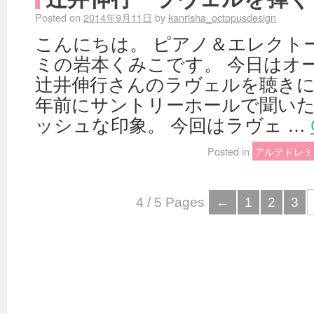
Posted on
2014年9月11日
by
kanrisha_octopusdesign
こんにちは。 ピアノ＆エレクト
ミの岩本くみこです。 今日はオ
辻井伸行さんのラヴェルを聴きに
年前にサントリーホールで聞い
ッシュな印象。 今回はラヴェ …
Posted in
アルテドレミ
4 / 5 Pages
←
1
2
3