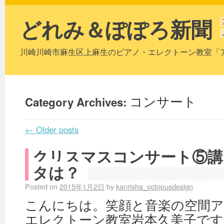
どれみ＆ぽぽろ新聞
川崎川崎市麻生区上麻生のピアノ・エレクトーン教室「
Category Archives:
コンサート
←
Older posts
クリスマスコンサート⑤講
タは？
Posted on
2015年1月2日
by
kanrisha_octopusdesign
こんにちは。笑顔と音楽の空間
エレクトーン教室岩本久美子です